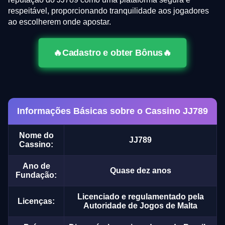
respeitável, proporcionando tranquilidade aos jogadores
ao escolherem onde apostar.
🔥Cadastro e obter Bônus🔥
Informações Básicas sobre o Cassino JJ789
Nome do
JJ789
Cassino:
Ano de
Quase dez anos
Fundação:
Licenciado e regulamentado pela
Licenças:
Autoridade de Jogos de Malta