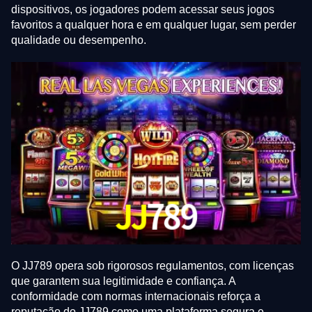
dispositivos, os jogadores podem acessar seus jogos
favoritos a qualquer hora e em qualquer lugar, sem perder
qualidade ou desempenho.
O JJ789 opera sob rigorosos regulamentos, com licenças
que garantem sua legitimidade e confiança. A
conformidade com normas internacionais reforça a
reputação do JJ789 como uma plataforma segura e