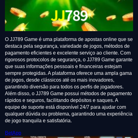
O JJ789 Game é uma plataforma de apostas online que se
destaca pela segurança, variedade de jogos, métodos de
pagamento eficientes e excelente serviço ao cliente. Com
rigorosos protocolos de segurança, o JJ789 Game garante
que suas informações pessoais e financeiras estejam
sempre protegidas. A plataforma oferece uma ampla gama
de jogos, desde clássicos até os mais inovadores,
garantindo diversão para todos os perfis de jogadores.
Além disso, o JJ789 Game possui métodos de pagamento
rápidos e seguros, facilitando depósitos e saques. A
equipe de suporte está disponível 24/7 para ajudar com
qualquer dúvida ou problema, garantindo uma experiência
de jogo tranquila e satisfatória.
BetApp