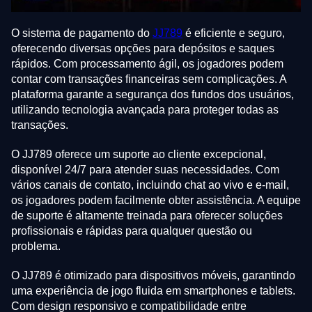
O sistema de pagamento do
JJ789
é eficiente e seguro,
oferecendo diversas opções para depósitos e saques
rápidos. Com processamento ágil, os jogadores podem
contar com transações financeiras sem complicações. A
plataforma garante a segurança dos fundos dos usuários,
utilizando tecnologia avançada para proteger todas as
transações.
O JJ789 oferece um suporte ao cliente excepcional,
disponível 24/7 para atender suas necessidades. Com
vários canais de contato, incluindo chat ao vivo e e-mail,
os jogadores podem facilmente obter assistência. A equipe
de suporte é altamente treinada para oferecer soluções
profissionais e rápidas para qualquer questão ou
problema.
O JJ789 é otimizado para dispositivos móveis, garantindo
uma experiência de jogo fluida em smartphones e tablets.
Com design responsivo e compatibilidade entre