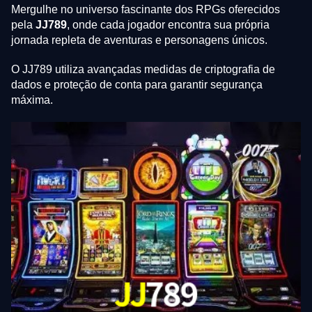
Mergulhe no universo fascinante dos RPGs oferecidos
pela
JJ789
, onde cada jogador encontra sua própria
jornada repleta de aventuras e personagens únicos.
O JJ789 utiliza avançadas medidas de criptografia de
dados e proteção de conta para garantir segurança
máxima.