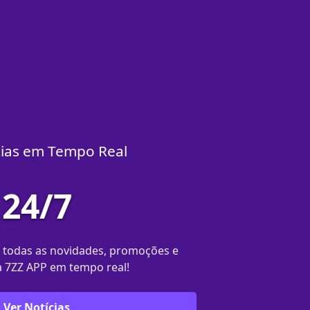
cias em Tempo Real
24/7
e todas as novidades, promoções e
a 7ZZ APP em tempo real!
Ver Notícias