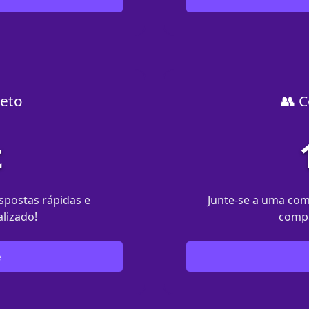
reto
👥 
t
espostas rápidas e
Junte-se a uma com
lizado!
compa
e