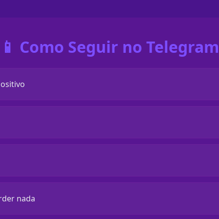
📱 Como Seguir no Telegram
ositivo
erder nada