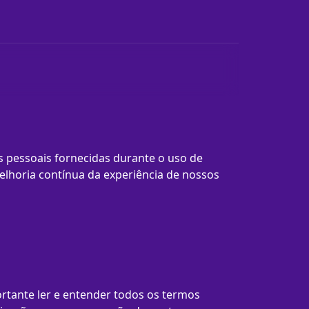
s pessoais fornecidas durante o uso de
elhoria contínua da experiência de nossos
rtante ler e entender todos os termos