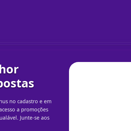
lhor
postas
nus no cadastro e em
 acesso a promoções
ualável. Junte-se aos