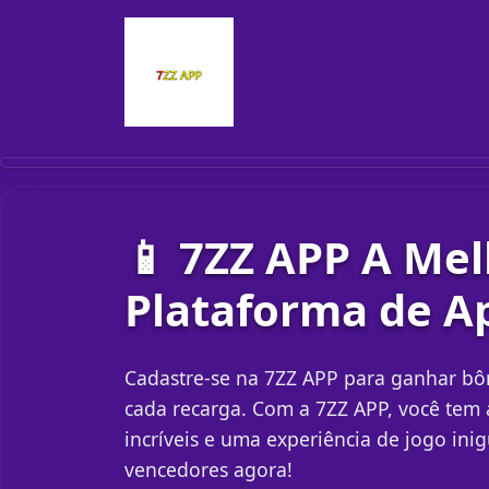
📱 7ZZ APP A Me
Plataforma de A
Cadastre-se na 7ZZ APP para ganhar bô
cada recarga. Com a 7ZZ APP, você tem
incríveis e uma experiência de jogo inig
vencedores agora!