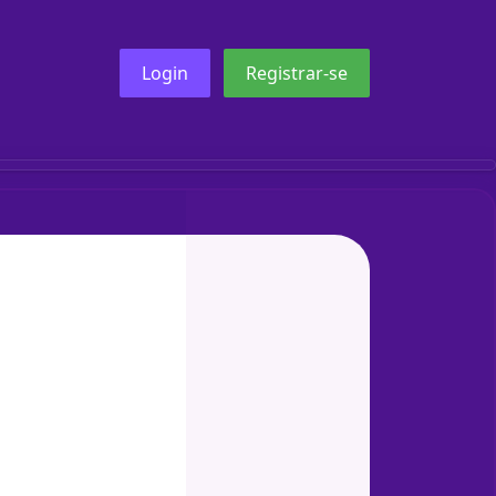
Login
Registrar-se