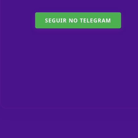
SEGUIR NO TELEGRAM