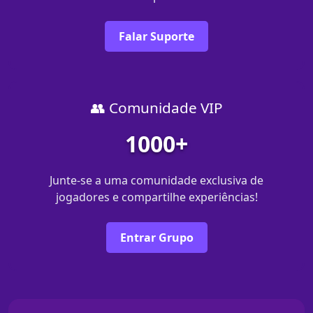
Falar Suporte
👥 Comunidade VIP
1000+
Junte-se a uma comunidade exclusiva de
jogadores e compartilhe experiências!
Entrar Grupo