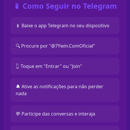
📱 Como Seguir no Telegram
📱 Baixe o app Telegram no seu dispositivo
🔍 Procure por "@7Ywin.ComOficial"
👆 Toque em "Entrar" ou "Join"
🔔 Ative as notificações para não perder
nada
💬 Participe das conversas e interaja