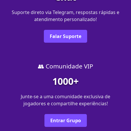
Suporte direto via Telegram, respostas rápidas e
atendimento personalizado!
Falar Suporte
👥 Comunidade VIP
1000+
Junte-se a uma comunidade exclusiva de
jogadores e compartilhe experiências!
Entrar Grupo