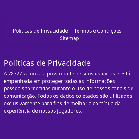
Políticas de Privacidade
Termos e Condições
Sitemap
Políticas de Privacidade
A 7X777 valoriza a privacidade de seus usuários e está
empenhada em proteger todas as informações
pessoais fornecidas durante o uso de nossos canais de
comunicação. Todos os dados coletados são utilizados
exclusivamente para fins de melhoria contínua da
experiência de nossos jogadores.