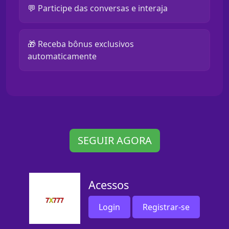
💬 Participe das conversas e interaja
🎁 Receba bônus exclusivos
automaticamente
SEGUIR AGORA
Acessos
Login
Registrar-se