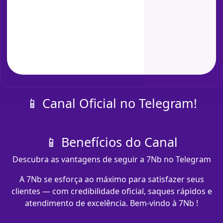
📱 Canal Oficial no Telegram!
📱 Benefícios do Canal
Descubra as vantagens de seguir a 7Nb no Telegram
A 7Nb se esforça ao máximo para satisfazer seus
clientes — com credibilidade oficial, saques rápidos e
atendimento de excelência. Bem-vindo à 7Nb !