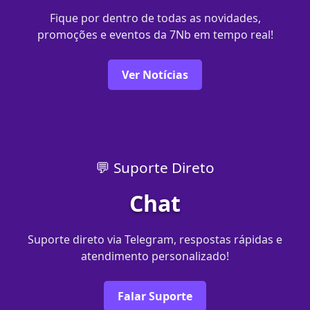
Fique por dentro de todas as novidades,
promoções e eventos da 7Nb em tempo real!
Ver Notícias
💬 Suporte Direto
Chat
Suporte direto via Telegram, respostas rápidas e
atendimento personalizado!
Falar Suporte