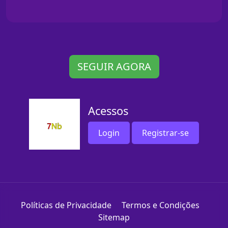
SEGUIR AGORA
Acessos
Login
Registrar-se
Políticas de Privacidade
Termos e Condições
Sitemap