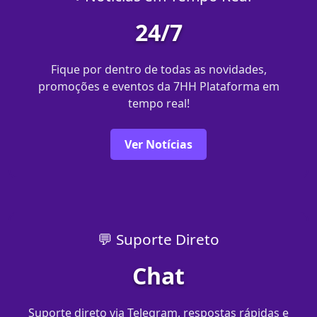
24/7
Fique por dentro de todas as novidades,
promoções e eventos da 7HH Plataforma em
tempo real!
Ver Notícias
💬 Suporte Direto
Chat
Suporte direto via Telegram, respostas rápidas e