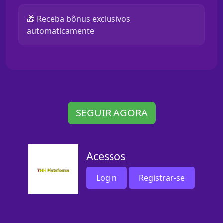
🎁 Receba bônus exclusivos
automaticamente
SEGUIR AGORA
Acessos
Login
Registrar-se