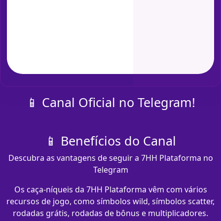
📱 Canal Oficial no Telegram!
📱 Benefícios do Canal
Descubra as vantagens de seguir a 7HH Plataforma no
Telegram
Os caça-níqueis da 7HH Plataforma vêm com vários
recursos de jogo, como símbolos wild, símbolos scatter,
rodadas grátis, rodadas de bônus e multiplicadores.