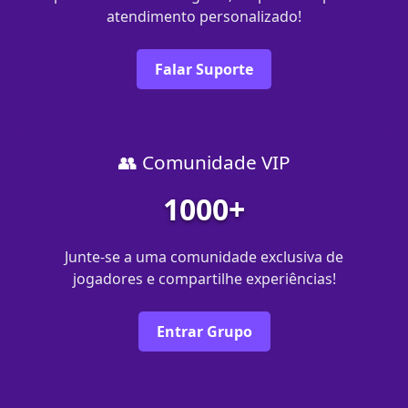
atendimento personalizado!
Falar Suporte
👥 Comunidade VIP
1000+
Junte-se a uma comunidade exclusiva de
jogadores e compartilhe experiências!
Entrar Grupo