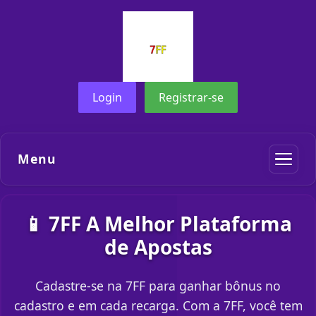
Login
Registrar-se
Menu
📱 7FF A Melhor Plataforma
de Apostas
Cadastre-se na 7FF para ganhar bônus no
cadastro e em cada recarga. Com a 7FF, você tem