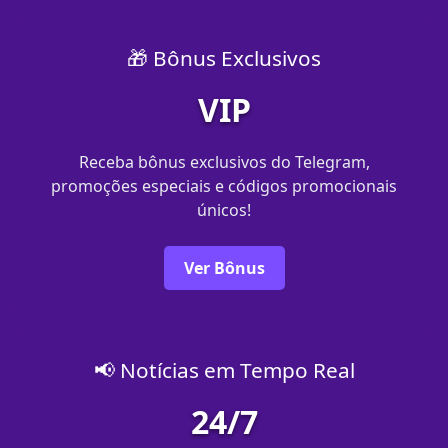
🎁 Bônus Exclusivos
VIP
Receba bônus exclusivos do Telegram,
promoções especiais e códigos promocionais
únicos!
Ver Bônus
📢 Notícias em Tempo Real
24/7