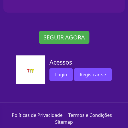
SEGUIR AGORA
Acessos
Login
Registrar-se
Políticas de Privacidade
Termos e Condições
Sitemap