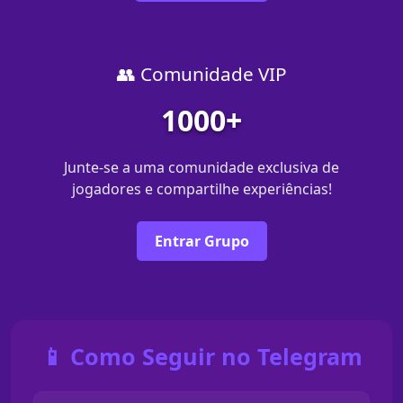
👥 Comunidade VIP
1000+
Junte-se a uma comunidade exclusiva de
jogadores e compartilhe experiências!
Entrar Grupo
📱 Como Seguir no Telegram