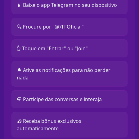
📱 Baixe o app Telegram no seu dispositivo
🔍 Procure por "@7FFOficial"
👆 Toque em "Entrar" ou "Join"
🔔 Ative as notificações para não perder
nada
💬 Participe das conversas e interaja
🎁 Receba bônus exclusivos
automaticamente