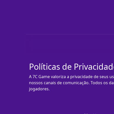
Políticas de Privacida
A 7C Game valoriza a privacidade de seus 
nossos canais de comunicação. Todos os dad
jogadores.