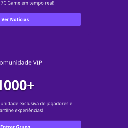
 7C Game em tempo real!
Ver Notícias
Comunidade VIP
1000+
unidade exclusiva de jogadores e
rtilhe experiências!
Entrar Grupo