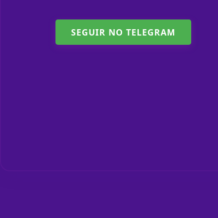
SEGUIR NO TELEGRAM