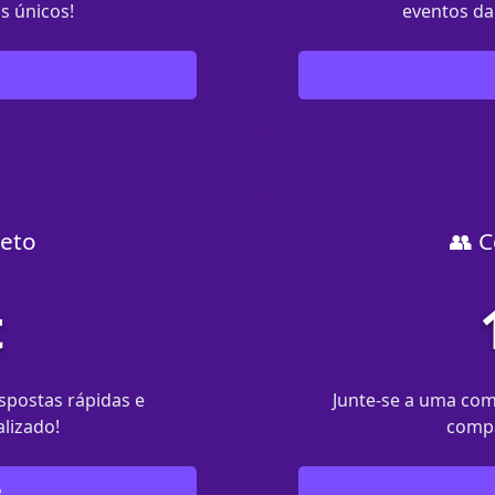
s únicos!
eventos da
reto
👥 
t
espostas rápidas e
Junte-se a uma com
lizado!
compa
e