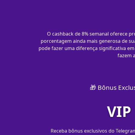
O cashback de 8% semanal oferece pro
porcentagem ainda mais generosa de sua
pode fazer uma diferença significativa em
fazem a
🎁 Bônus Exclu
VIP
Receba bônus exclusivos do Telegra