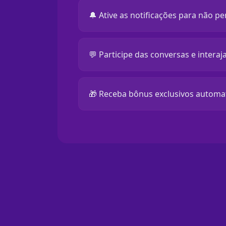
🔔 Ative as notificações para não p
💬 Participe das conversas e interaj
🎁 Receba bônus exclusivos autom