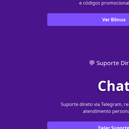
e códigos promocionai
Ver Bônus
💬 Suporte Di
Cha
Suporte direto via Telegram, r
atendimento persona
Falar Suport