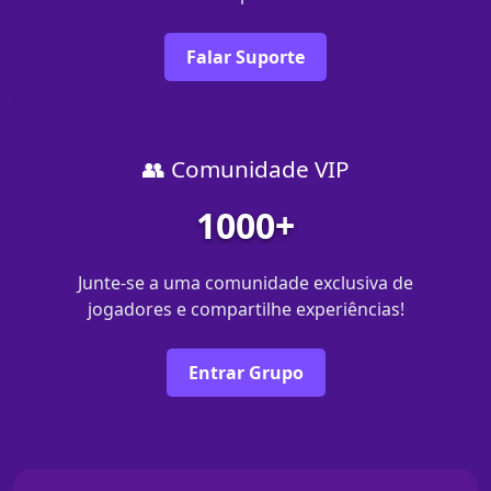
Falar Suporte
👥 Comunidade VIP
1000+
Junte-se a uma comunidade exclusiva de
jogadores e compartilhe experiências!
Entrar Grupo