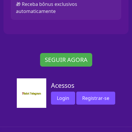
🎁 Receba bônus exclusivos
automaticamente
SEGUIR AGORA
Acessos
Login
Registrar-se