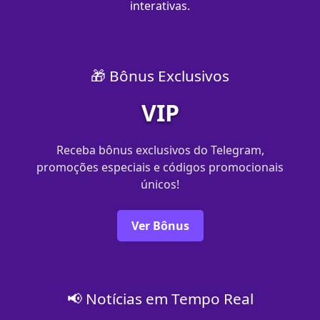
interativas.
🎁 Bônus Exclusivos
VIP
Receba bônus exclusivos do Telegram,
promoções especiais e códigos promocionais
únicos!
Ver Bônus
📢 Notícias em Tempo Real