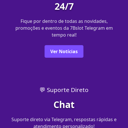
24/7
Fique por dentro de todas as novidades,
promoções e eventos da 7Bslot Telegram em
tempo real!
Ver Notícias
💬 Suporte Direto
Chat
Suporte direto via Telegram, respostas rápidas e
atendimento personalizado!