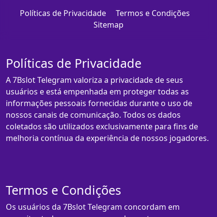
Políticas de Privacidade
Termos e Condições
Sitemap
Políticas de Privacidade
A 7Bslot Telegram valoriza a privacidade de seus
usuários e está empenhada em proteger todas as
informações pessoais fornecidas durante o uso de
nossos canais de comunicação. Todos os dados
coletados são utilizados exclusivamente para fins de
melhoria contínua da experiência de nossos jogadores.
Termos e Condições
Os usuários da 7Bslot Telegram concordam em