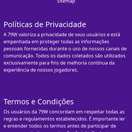
Sitemap
Políticas de Privacidade
A 79W valoriza a privacidade de seus usuários e está
empenhada em proteger todas as informações
pessoais fornecidas durante o uso de nossos canais de
comunicação. Todos os dados coletados são utilizados
exclusivamente para fins de melhoria contínua da
experiência de nossos jogadores.
Termos e Condições
Os usuários da 79W concordam em respeitar todas as
regras e regulamentos estabelecidos. É importante ler
e entender todos os termos antes de participar de