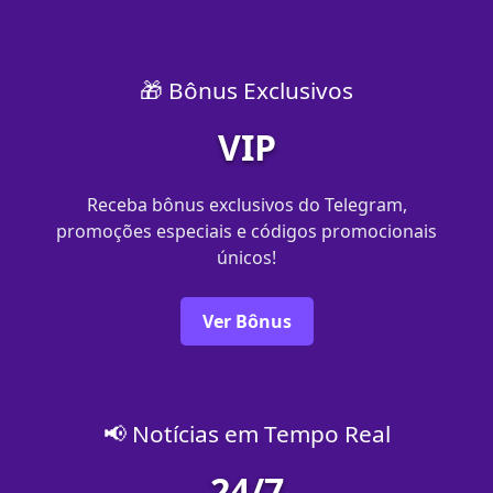
🎁 Bônus Exclusivos
VIP
Receba bônus exclusivos do Telegram,
promoções especiais e códigos promocionais
únicos!
Ver Bônus
📢 Notícias em Tempo Real
24/7