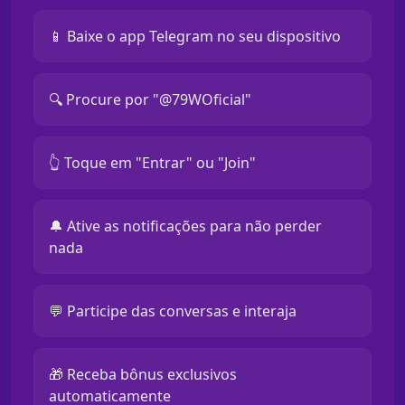
📱 Baixe o app Telegram no seu dispositivo
🔍 Procure por "@79WOficial"
👆 Toque em "Entrar" ou "Join"
🔔 Ative as notificações para não perder
nada
💬 Participe das conversas e interaja
🎁 Receba bônus exclusivos
automaticamente