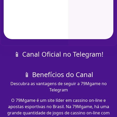
📱 Canal Oficial no Telegram!
📱 Benefícios do Canal
Descubra as vantagens de seguir a 79Mgame no
Telegram
O 79Mgame é um site líder em cassino on-line e
apostas esportivas no Brasil. Na 79Mgame, há uma
grande quantidade de jogos de cassino on-line com