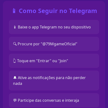
📱 Como Seguir no Telegram
📱 Baixe o app Telegram no seu dispositivo
🔍 Procure por "@79MgameOficial"
👆 Toque em "Entrar" ou "Join"
🔔 Ative as notificações para não perder
nada
💬 Participe das conversas e interaja