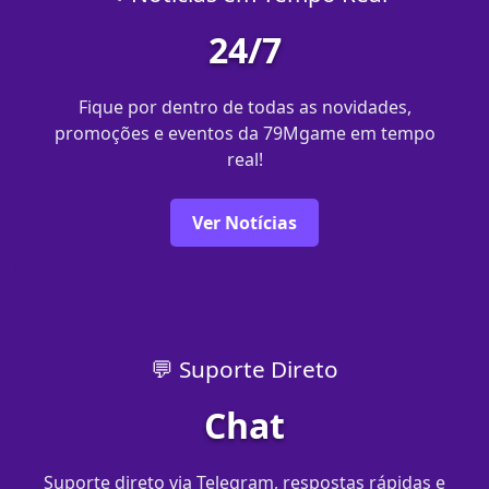
24/7
Fique por dentro de todas as novidades,
promoções e eventos da 79Mgame em tempo
real!
Ver Notícias
💬 Suporte Direto
Chat
Suporte direto via Telegram, respostas rápidas e