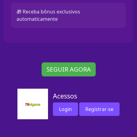
🎁 Receba bônus exclusivos
automaticamente
SEGUIR AGORA
Acessos
Login
Registrar-se