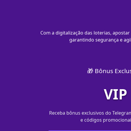
Com a digitalização das loterias, aposta
garantindo segurança e agi
🎁 Bônus Exclu
VIP
Receba bônus exclusivos do Telegra
e códigos promocionai