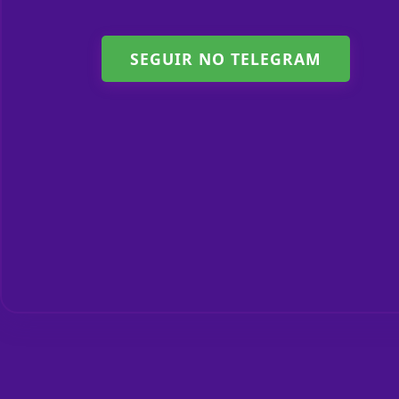
SEGUIR NO TELEGRAM