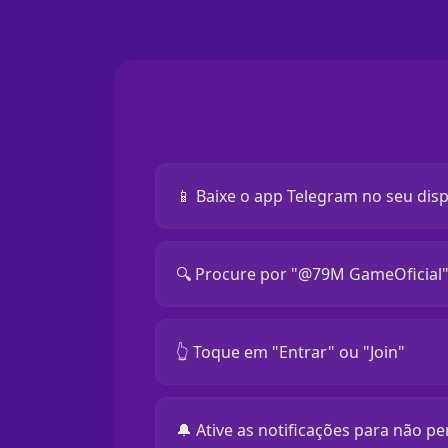
📱 Baixe o app Telegram no seu disp
🔍 Procure por "@79M GameOficial
👆 Toque em "Entrar" ou "Join"
🔔 Ative as notificações para não p