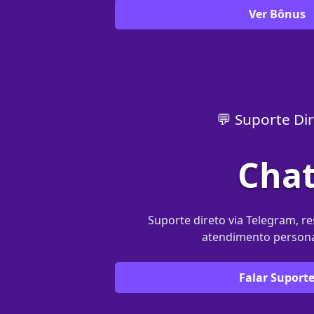
Ver Bônus
💬 Suporte Di
Cha
Suporte direto via Telegram, r
atendimento persona
Falar Suport