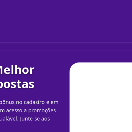
Melhor
postas
bônus no cadastro e em
em acesso a promoções
ualável. Junte-se aos