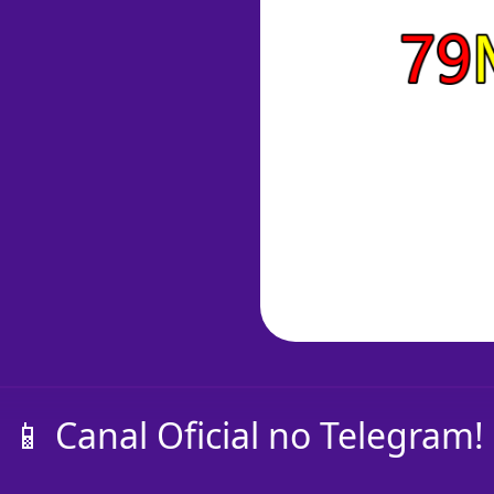
📱 Canal Oficial no Telegram!