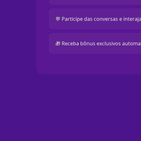
💬 Participe das conversas e interaj
🎁 Receba bônus exclusivos autom