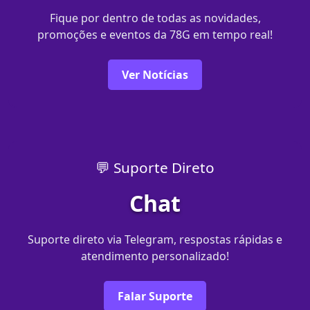
Fique por dentro de todas as novidades,
promoções e eventos da 78G em tempo real!
Ver Notícias
💬 Suporte Direto
Chat
Suporte direto via Telegram, respostas rápidas e
atendimento personalizado!
Falar Suporte