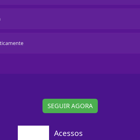
a
aticamente
SEGUIR AGORA
Acessos