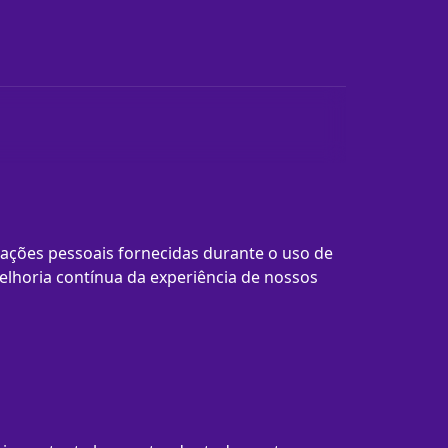
ações pessoais fornecidas durante o uso de
elhoria contínua da experiência de nossos