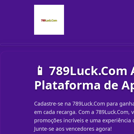
📱 789Luck.Com 
Plataforma de A
Cadastre-se na 789Luck.Com para ganha
em cada recarga. Com a 789Luck.Com, v
promoções incríveis e uma experiência d
Junte-se aos vencedores agora!