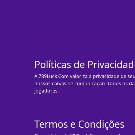
Políticas de Privacida
A 789Luck.Com valoriza a privacidade de s
nossos canais de comunicação. Todos os dad
jogadores.
Termos e Condições