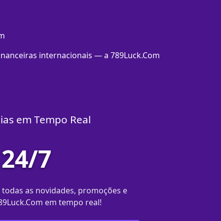
am
financeiras internacionais — a 789Luck.Com
cias em Tempo Real
24/7
e todas as novidades, promoções e
89Luck.Com em tempo real!