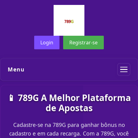
Login
Registrar-se
Menu
📱 789G A Melhor Plataforma
de Apostas
Cadastre-se na 789G para ganhar bônus no
cadastro e em cada recarga. Com a 789G, você