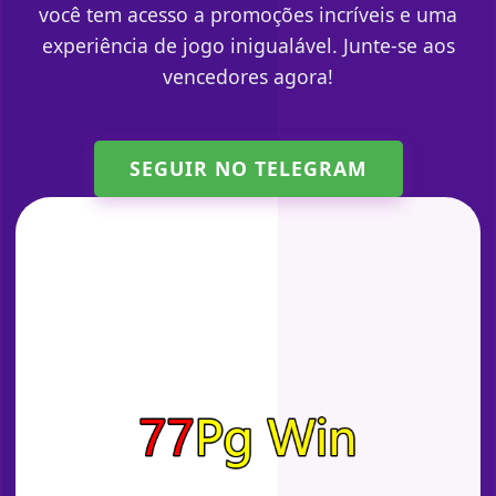
você tem acesso a promoções incríveis e uma
experiência de jogo inigualável. Junte-se aos
vencedores agora!
SEGUIR NO TELEGRAM