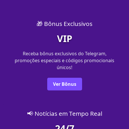
🎁 Bônus Exclusivos
VIP
Receba bônus exclusivos do Telegram,
promoções especiais e códigos promocionais
únicos!
Ver Bônus
📢 Notícias em Tempo Real
24/7