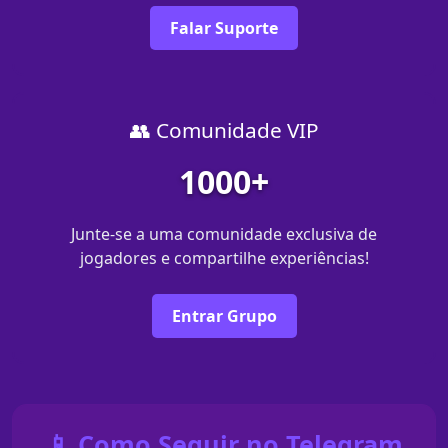
Falar Suporte
👥 Comunidade VIP
1000+
Junte-se a uma comunidade exclusiva de
jogadores e compartilhe experiências!
Entrar Grupo
📱 Como Seguir no Telegram