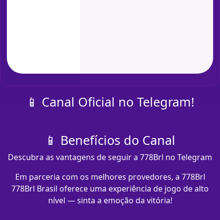
📱 Canal Oficial no Telegram!
📱 Benefícios do Canal
Descubra as vantagens de seguir a 778Brl no Telegram
Em parceria com os melhores provedores, a 778Brl
778Brl Brasil oferece uma experiência de jogo de alto
nível — sinta a emoção da vitória!