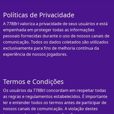
Políticas de Privacidade
A 778Brl valoriza a privacidade de seus usuários e está
empenhada em proteger todas as informações
pessoais fornecidas durante o uso de nossos canais de
comunicação. Todos os dados coletados são utilizados
exclusivamente para fins de melhoria contínua da
experiência de nossos jogadores.
Termos e Condições
Os usuários da 778Brl concordam em respeitar todas
as regras e regulamentos estabelecidos. É importante
ler e entender todos os termos antes de participar de
nossos canais de comunicação. A violação destes