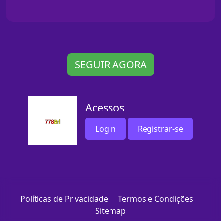
SEGUIR AGORA
Acessos
Login
Registrar-se
Políticas de Privacidade
Termos e Condições
Sitemap