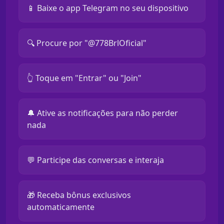
📱 Baixe o app Telegram no seu dispositivo
🔍 Procure por "@778BrlOficial"
👆 Toque em "Entrar" ou "Join"
🔔 Ative as notificações para não perder
nada
💬 Participe das conversas e interaja
🎁 Receba bônus exclusivos
automaticamente