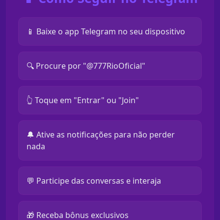
📱 Baixe o app Telegram no seu dispositivo
🔍 Procure por "@777RioOficial"
👆 Toque em "Entrar" ou "Join"
🔔 Ative as notificações para não perder
nada
💬 Participe das conversas e interaja
🎁 Receba bônus exclusivos