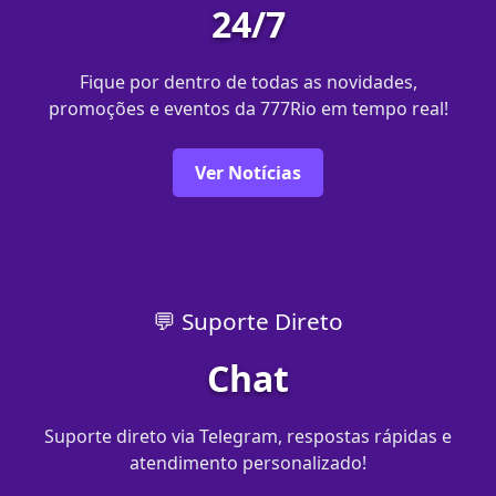
24/7
Fique por dentro de todas as novidades,
promoções e eventos da 777Rio em tempo real!
Ver Notícias
💬 Suporte Direto
Chat
Suporte direto via Telegram, respostas rápidas e
atendimento personalizado!