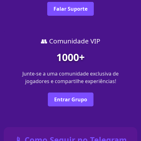
Falar Suporte
👥 Comunidade VIP
1000+
Junte-se a uma comunidade exclusiva de
jogadores e compartilhe experiências!
Entrar Grupo
📱 Como Seguir no Telegram