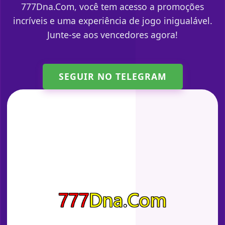
777Dna.Com, você tem acesso a promoções
incríveis e uma experiência de jogo inigualável.
Junte-se aos vencedores agora!
SEGUIR NO TELEGRAM