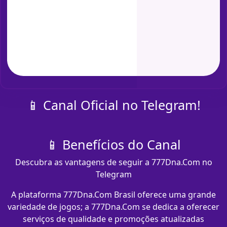
📱 Canal Oficial no Telegram!
📱 Benefícios do Canal
Descubra as vantagens de seguir a 777Dna.Com no
Telegram
A plataforma 777Dna.Com Brasil oferece uma grande
variedade de jogos; a 777Dna.Com se dedica a oferecer
serviços de qualidade e promoções atualizadas