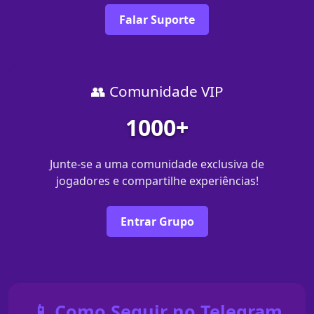
Falar Suporte
👥 Comunidade VIP
1000+
Junte-se a uma comunidade exclusiva de
jogadores e compartilhe experiências!
Entrar Grupo
📱 Como Seguir no Telegram