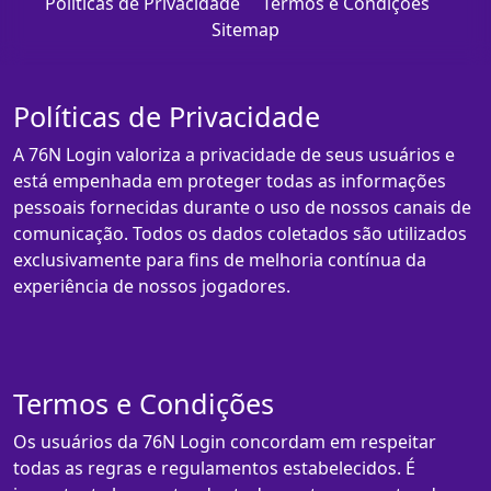
Políticas de Privacidade
Termos e Condições
Sitemap
Políticas de Privacidade
A 76N Login valoriza a privacidade de seus usuários e
está empenhada em proteger todas as informações
pessoais fornecidas durante o uso de nossos canais de
comunicação. Todos os dados coletados são utilizados
exclusivamente para fins de melhoria contínua da
experiência de nossos jogadores.
Termos e Condições
Os usuários da 76N Login concordam em respeitar
todas as regras e regulamentos estabelecidos. É