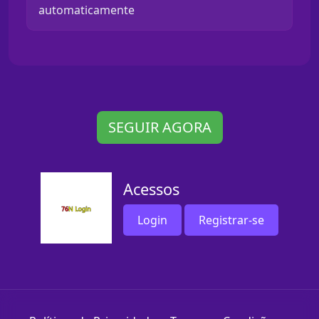
automaticamente
SEGUIR AGORA
Acessos
Login
Registrar-se