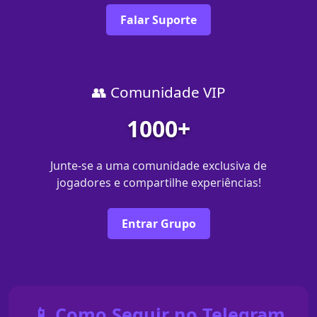
Falar Suporte
👥 Comunidade VIP
1000+
Junte-se a uma comunidade exclusiva de
jogadores e compartilhe experiências!
Entrar Grupo
📱 Como Seguir no Telegram