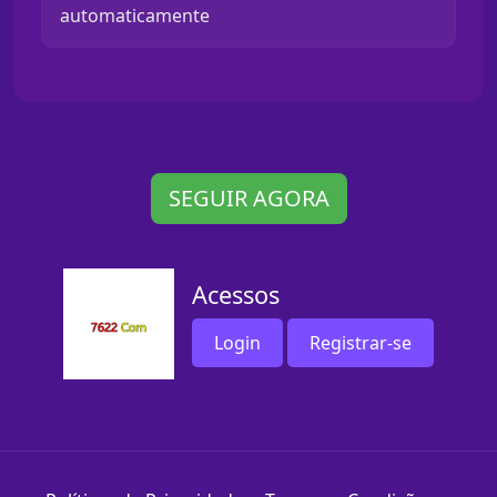
automaticamente
SEGUIR AGORA
Acessos
Login
Registrar-se