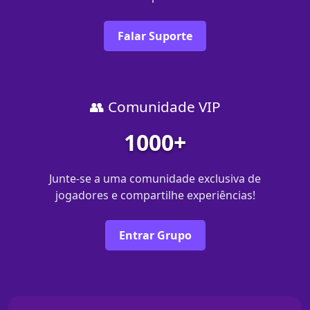
Falar Suporte
👥 Comunidade VIP
1000+
Junte-se a uma comunidade exclusiva de
jogadores e compartilhe experiências!
Entrar Grupo