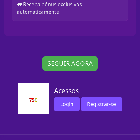
🎁 Receba bônus exclusivos
automaticamente
SEGUIR AGORA
Acessos
Login
Registrar-se