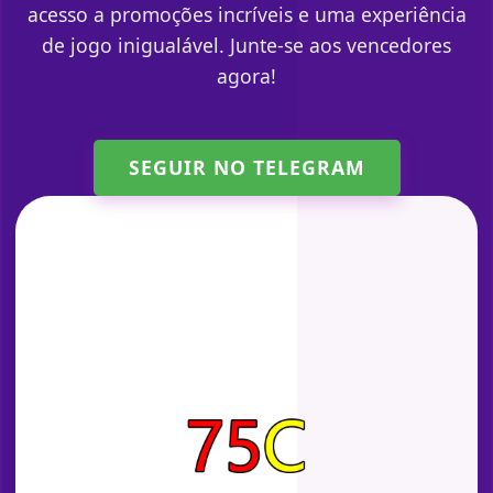
acesso a promoções incríveis e uma experiência
de jogo inigualável. Junte-se aos vencedores
agora!
SEGUIR NO TELEGRAM