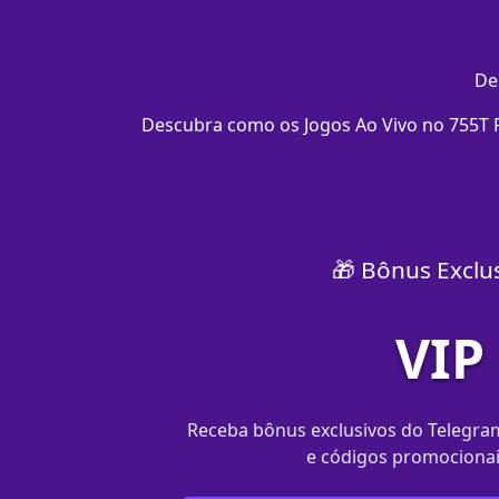
De
Descubra como os Jogos Ao Vivo no 755T P
🎁 Bônus Exclu
VIP
Receba bônus exclusivos do Telegra
e códigos promocionai