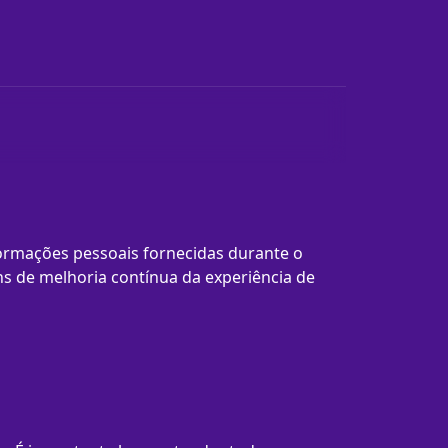
formações pessoais fornecidas durante o
ns de melhoria contínua da experiência de