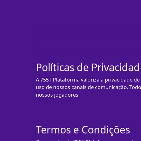
Políticas de Privacida
A 755T Plataforma valoriza a privacidade d
uso de nossos canais de comunicação. Todos
nossos jogadores.
Termos e Condições