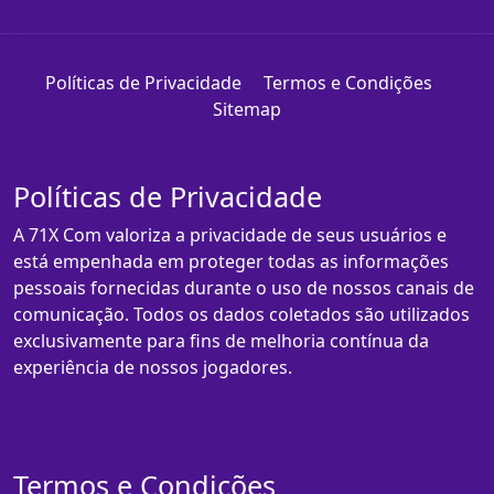
Políticas de Privacidade
Termos e Condições
Sitemap
Políticas de Privacidade
A 71X Com valoriza a privacidade de seus usuários e
está empenhada em proteger todas as informações
pessoais fornecidas durante o uso de nossos canais de
comunicação. Todos os dados coletados são utilizados
exclusivamente para fins de melhoria contínua da
experiência de nossos jogadores.
Termos e Condições