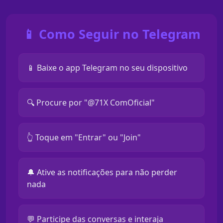
📱 Como Seguir no Telegram
📱 Baixe o app Telegram no seu dispositivo
🔍 Procure por "@71X ComOficial"
👆 Toque em "Entrar" ou "Join"
🔔 Ative as notificações para não perder
nada
💬 Participe das conversas e interaja