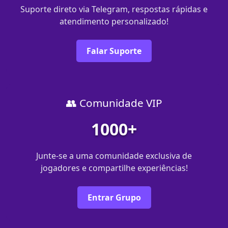
Suporte direto via Telegram, respostas rápidas e
atendimento personalizado!
Falar Suporte
👥 Comunidade VIP
1000+
Junte-se a uma comunidade exclusiva de
jogadores e compartilhe experiências!
Entrar Grupo