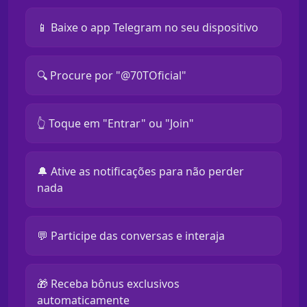
📱 Baixe o app Telegram no seu dispositivo
🔍 Procure por "@70TOficial"
👆 Toque em "Entrar" ou "Join"
🔔 Ative as notificações para não perder
nada
💬 Participe das conversas e interaja
🎁 Receba bônus exclusivos
automaticamente