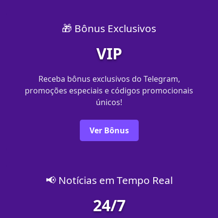
🎁 Bônus Exclusivos
VIP
Receba bônus exclusivos do Telegram,
promoções especiais e códigos promocionais
únicos!
Ver Bônus
📢 Notícias em Tempo Real
24/7