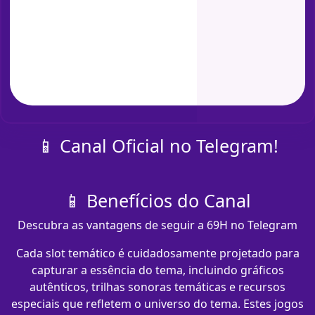
📱 Canal Oficial no Telegram!
📱 Benefícios do Canal
Descubra as vantagens de seguir a 69H no Telegram
Cada slot temático é cuidadosamente projetado para
capturar a essência do tema, incluindo gráficos
autênticos, trilhas sonoras temáticas e recursos
especiais que refletem o universo do tema. Estes jogos