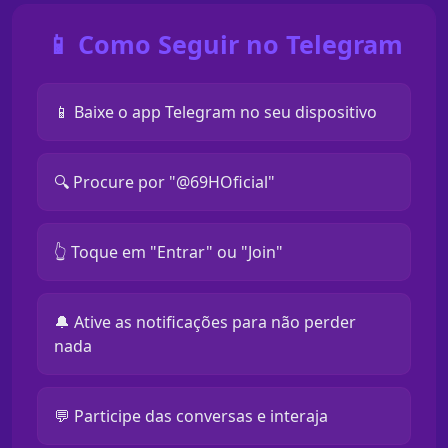
📱 Como Seguir no Telegram
📱 Baixe o app Telegram no seu dispositivo
🔍 Procure por "@69HOficial"
👆 Toque em "Entrar" ou "Join"
🔔 Ative as notificações para não perder
nada
💬 Participe das conversas e interaja