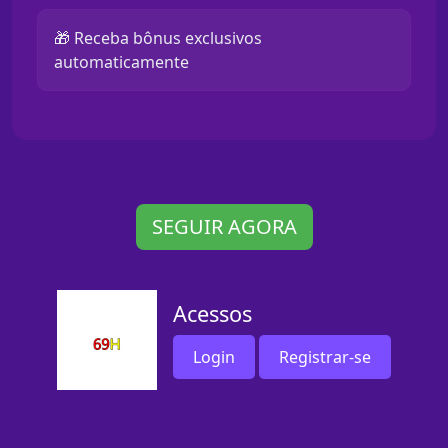
🎁 Receba bônus exclusivos
automaticamente
SEGUIR AGORA
Acessos
Login
Registrar-se