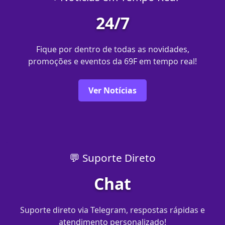
24/7
Fique por dentro de todas as novidades,
promoções e eventos da 69F em tempo real!
Ver Notícias
💬 Suporte Direto
Chat
Suporte direto via Telegram, respostas rápidas e
atendimento personalizado!