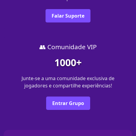
Falar Suporte
👥 Comunidade VIP
1000+
Junte-se a uma comunidade exclusiva de
jogadores e compartilhe experiências!
Entrar Grupo