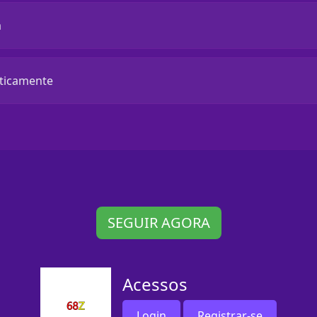
a
aticamente
SEGUIR AGORA
Acessos
Login
Registrar-se