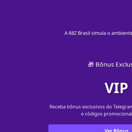
A 68Z Brasil simula o ambient
🎁 Bônus Exclu
VIP
Receba bônus exclusivos do Telegra
e códigos promocionai
Ver Bônus