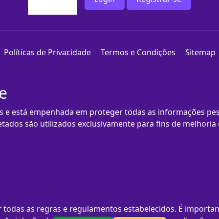
Políticas de Privacidade
Termos e Condições
Sitemap
de
ios e está empenhada em proteger todas as informações pe
tados são utilizados exclusivamente para fins de melhoria
todas as regras e regulamentos estabelecidos. É importan