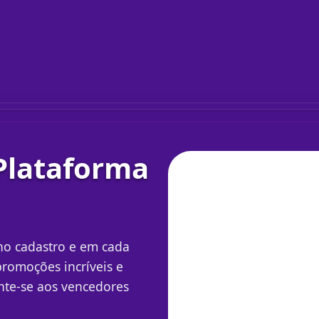
 Plataforma
no cadastro e em cada
promoções incríveis e
unte-se aos vencedores