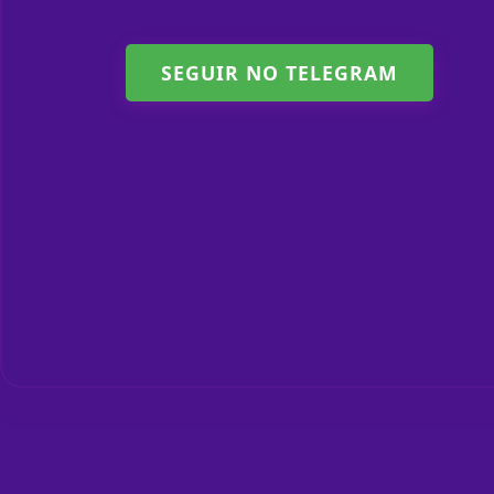
SEGUIR NO TELEGRAM