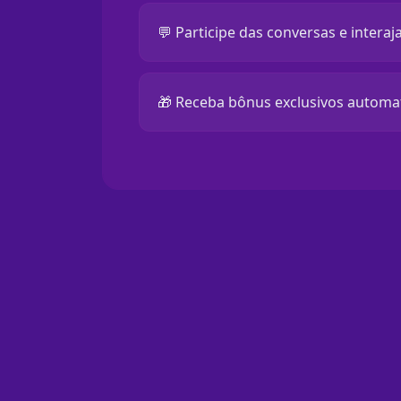
💬 Participe das conversas e interaj
🎁 Receba bônus exclusivos autom