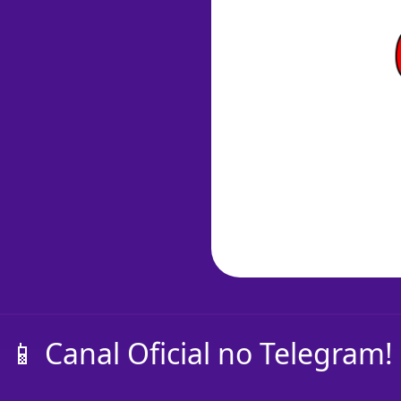
📱 Canal Oficial no Telegram!