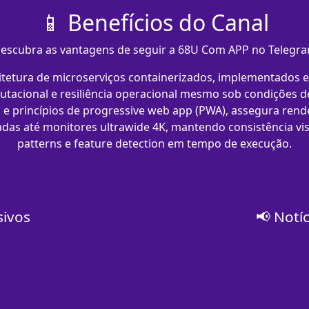
📱 Benefícios do Canal
escubra as vantagens de seguir a 68U Com APP no Telegr
itetura de microserviços containerizados, implementados 
utacional e resiliência operacional mesmo sob condições d
 princípios de progressive web app (PWA), assegura rende
as até monitores ultrawide 4K, mantendo consistência visu
patterns e feature detection em tempo de execução.
sivos
📢 Notí