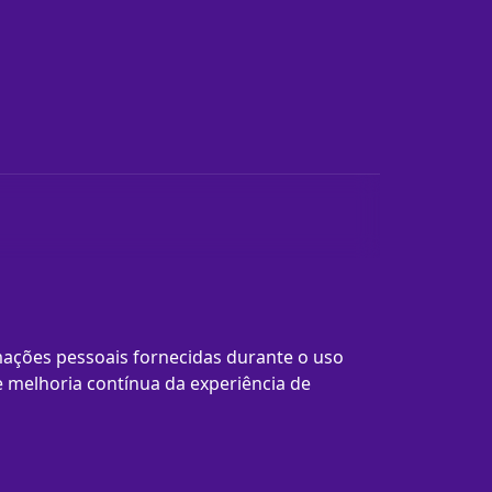
mações pessoais fornecidas durante o uso
e melhoria contínua da experiência de