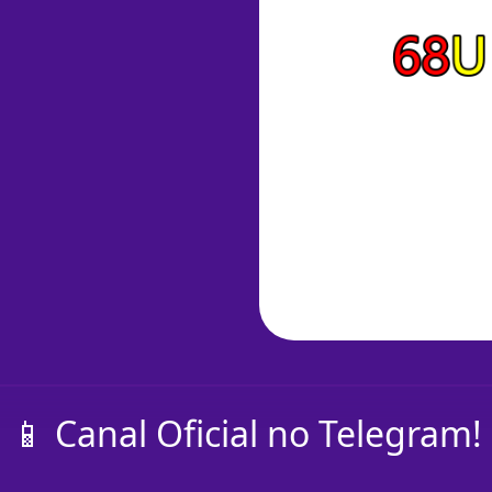
📱 Canal Oficial no Telegram!