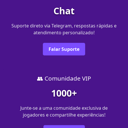
Chat
Suporte direto via Telegram, respostas rápidas e
atendimento personalizado!
Falar Suporte
👥 Comunidade VIP
1000+
Junte-se a uma comunidade exclusiva de
jogadores e compartilhe experiências!