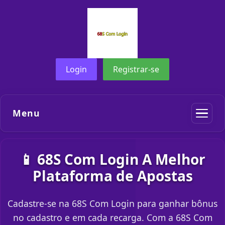
Login
Registrar-se
Menu
📱 68S Com Login A Melhor
Plataforma de Apostas
Cadastre-se na 68S Com Login para ganhar bônus
no cadastro e em cada recarga. Com a 68S Com