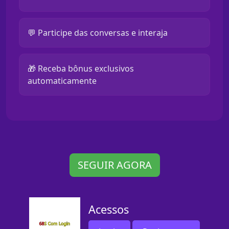
💬 Participe das conversas e interaja
🎁 Receba bônus exclusivos
automaticamente
SEGUIR AGORA
Acessos