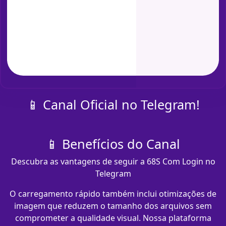
📱 Canal Oficial no Telegram!
📱 Benefícios do Canal
Descubra as vantagens de seguir a 68S Com Login no
Telegram
O carregamento rápido também inclui otimizações de
imagem que reduzem o tamanho dos arquivos sem
comprometer a qualidade visual. Nossa plataforma