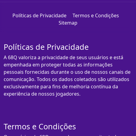
Políticas de Privacidade
Termos e Condições
Sitemap
Políticas de Privacidade
A 68Q valoriza a privacidade de seus usuários e está
empenhada em proteger todas as informações
pessoais fornecidas durante o uso de nossos canais de
comunicação. Todos os dados coletados são utilizados
exclusivamente para fins de melhoria contínua da
experiência de nossos jogadores.
Termos e Condições