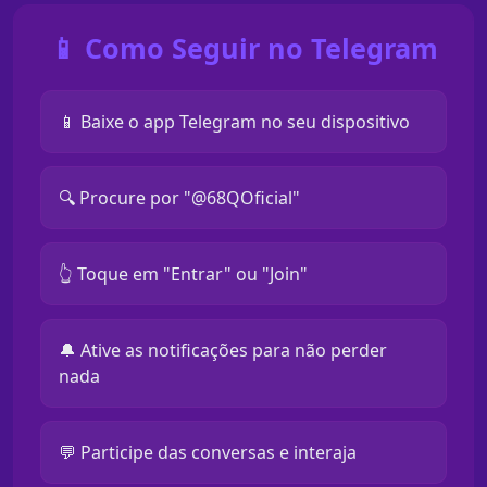
📱 Como Seguir no Telegram
📱 Baixe o app Telegram no seu dispositivo
🔍 Procure por "@68QOficial"
👆 Toque em "Entrar" ou "Join"
🔔 Ative as notificações para não perder
nada
💬 Participe das conversas e interaja