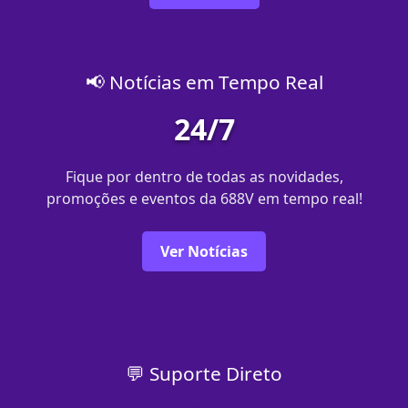
📢 Notícias em Tempo Real
24/7
Fique por dentro de todas as novidades,
promoções e eventos da 688V em tempo real!
Ver Notícias
💬 Suporte Direto