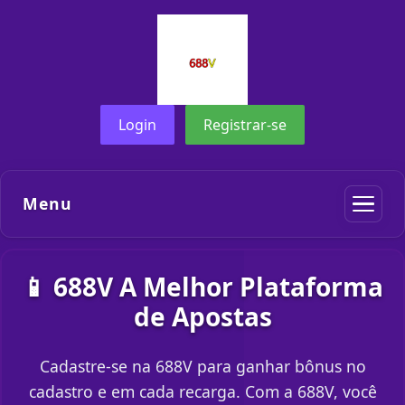
Login
Registrar-se
Menu
📱 688V A Melhor Plataforma
de Apostas
Cadastre-se na 688V para ganhar bônus no
cadastro e em cada recarga. Com a 688V, você