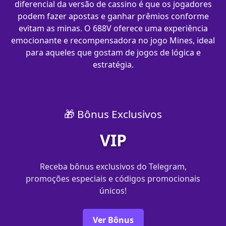
diferencial da versão de cassino é que os jogadores
podem fazer apostas e ganhar prêmios conforme
evitam as minas. O 688V oferece uma experiência
emocionante e recompensadora no jogo Mines, ideal
para aqueles que gostam de jogos de lógica e
estratégia.
🎁 Bônus Exclusivos
VIP
Receba bônus exclusivos do Telegram,
promoções especiais e códigos promocionais
únicos!
Ver Bônus