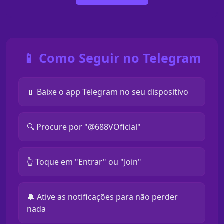
📱 Como Seguir no Telegram
📱 Baixe o app Telegram no seu dispositivo
🔍 Procure por "@688VOficial"
👆 Toque em "Entrar" ou "Join"
🔔 Ative as notificações para não perder
nada