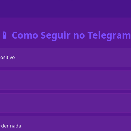
📱 Como Seguir no Telegram
ositivo
erder nada