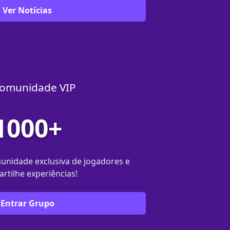
Ver Notícias
Comunidade VIP
1000+
unidade exclusiva de jogadores e
rtilhe experiências!
Entrar Grupo