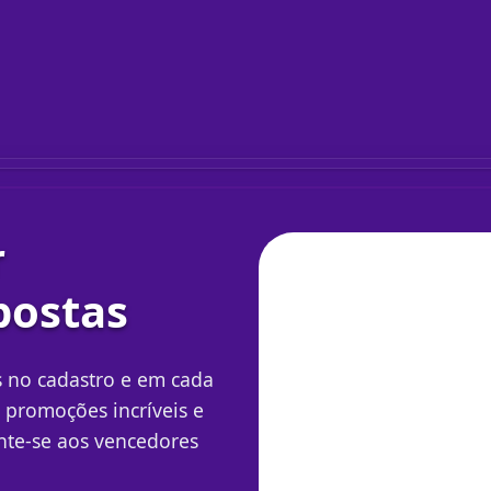
r
postas
 no cadastro e em cada
 promoções incríveis e
unte-se aos vencedores