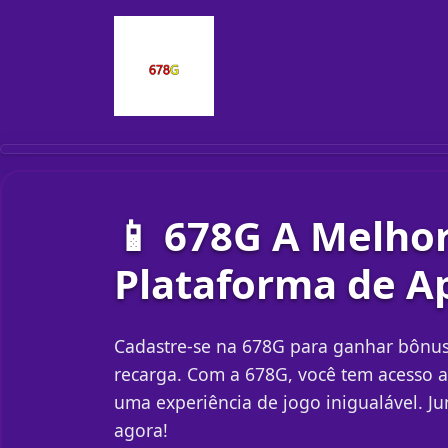
📱 678G A Melho
Plataforma de A
Cadastre-se na 678G para ganhar bônus
recarga. Com a 678G, você tem acesso a
uma experiência de jogo inigualável. J
agora!