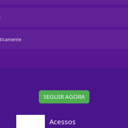
a
aticamente
SEGUIR AGORA
Acessos