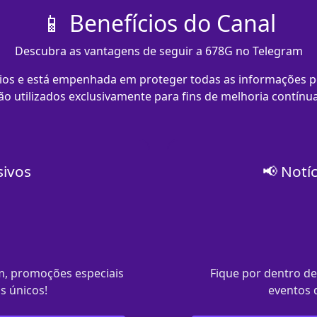
📱 Benefícios do Canal
Descubra as vantagens de seguir a 678G no Telegram
ários e está empenhada em proteger todas as informações p
ão utilizados exclusivamente para fins de melhoria contínu
sivos
📢 Notí
m, promoções especiais
Fique por dentro d
s únicos!
eventos 