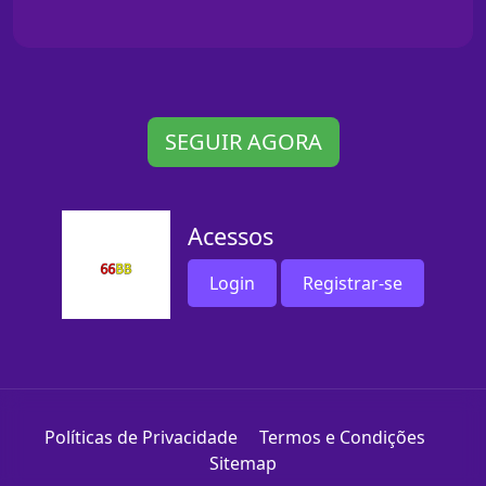
SEGUIR AGORA
Acessos
Login
Registrar-se
Políticas de Privacidade
Termos e Condições
Sitemap