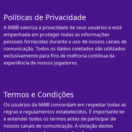
Políticas de Privacidade
A 66BB valoriza a privacidade de seus usuários e está
empenhada em proteger todas as informações
pessoais fornecidas durante o uso de nossos canais de
comunicação. Todos os dados coletados são utilizados
exclusivamente para fins de melhoria contínua da
experiência de nossos jogadores.
Termos e Condições
Os usuários da 66BB concordam em respeitar todas as
regras e regulamentos estabelecidos. É importante ler
e entender todos os termos antes de participar de
nossos canais de comunicação. A violação destes