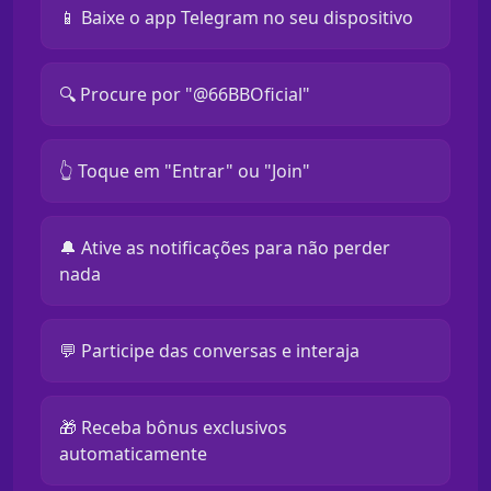
📱 Baixe o app Telegram no seu dispositivo
🔍 Procure por "@66BBOficial"
👆 Toque em "Entrar" ou "Join"
🔔 Ative as notificações para não perder
nada
💬 Participe das conversas e interaja
🎁 Receba bônus exclusivos
automaticamente