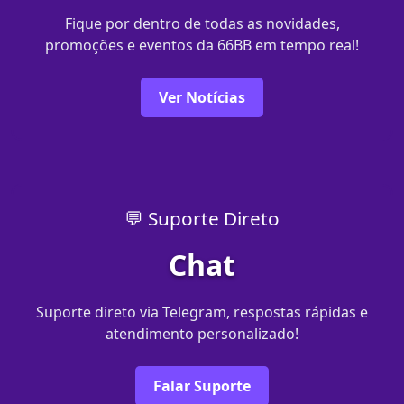
Fique por dentro de todas as novidades,
promoções e eventos da 66BB em tempo real!
Ver Notícias
💬 Suporte Direto
Chat
Suporte direto via Telegram, respostas rápidas e
atendimento personalizado!
Falar Suporte