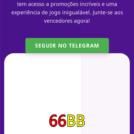
tem acesso a promoções incríveis e uma
experiência de jogo inigualável. Junte-se aos
vencedores agora!
SEGUIR NO TELEGRAM