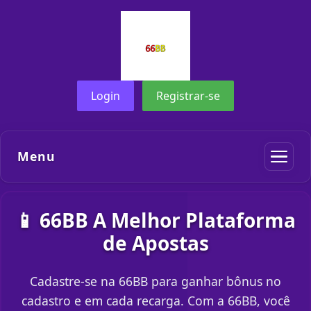
Login
Registrar-se
Menu
📱 66BB A Melhor Plataforma
de Apostas
Cadastre-se na 66BB para ganhar bônus no
cadastro e em cada recarga. Com a 66BB, você