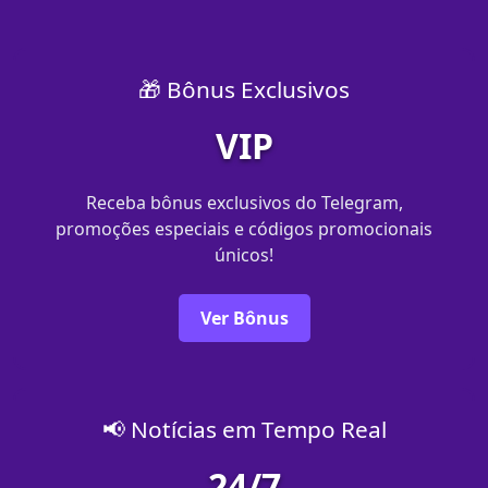
🎁 Bônus Exclusivos
VIP
Receba bônus exclusivos do Telegram,
promoções especiais e códigos promocionais
únicos!
Ver Bônus
📢 Notícias em Tempo Real
24/7