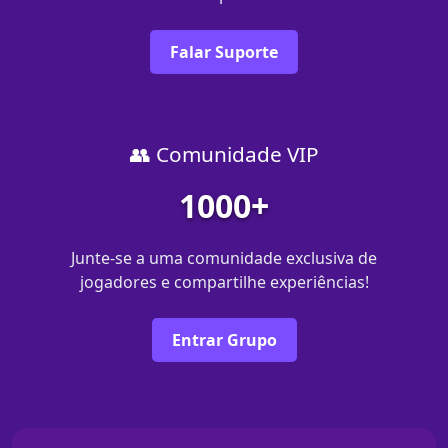
Falar Suporte
👥 Comunidade VIP
1000+
Junte-se a uma comunidade exclusiva de
jogadores e compartilhe experiências!
Entrar Grupo