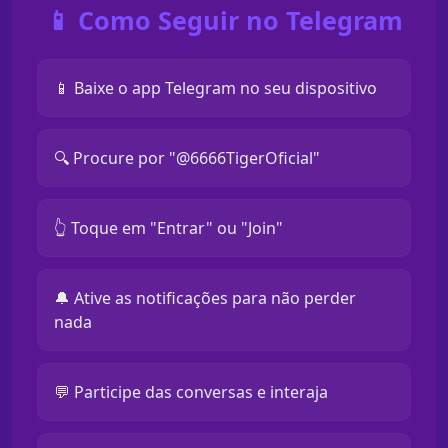
📱 Como Seguir no Telegram
📱 Baixe o app Telegram no seu dispositivo
🔍 Procure por "@6666TigerOficial"
👆 Toque em "Entrar" ou "Join"
🔔 Ative as notificações para não perder
nada
💬 Participe das conversas e interaja