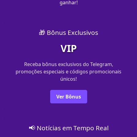
ganhar!
🎁 Bônus Exclusivos
VIP
Receba bônus exclusivos do Telegram,
promoções especiais e códigos promocionais
únicos!
Ver Bônus
📢 Notícias em Tempo Real