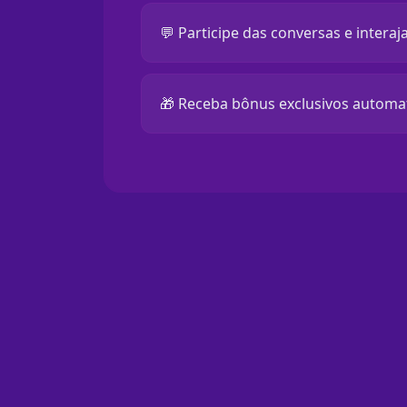
💬 Participe das conversas e interaj
🎁 Receba bônus exclusivos autom