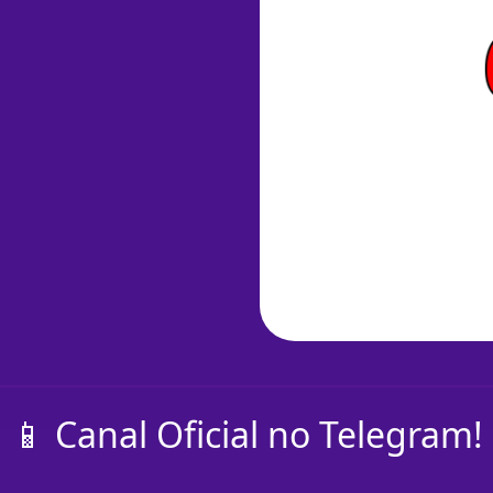
📱 Canal Oficial no Telegram!