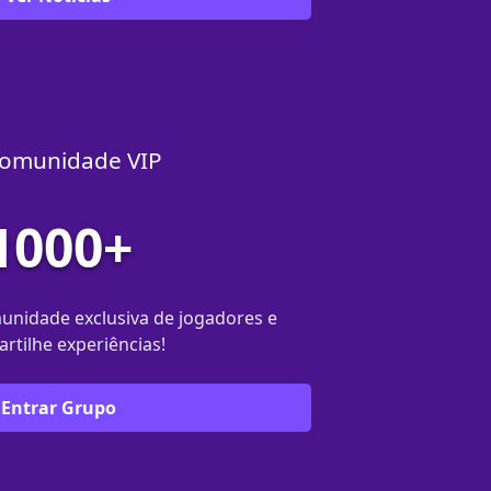
Comunidade VIP
1000+
unidade exclusiva de jogadores e
rtilhe experiências!
Entrar Grupo