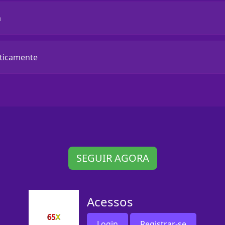
a
aticamente
SEGUIR AGORA
Acessos
Login
Registrar-se