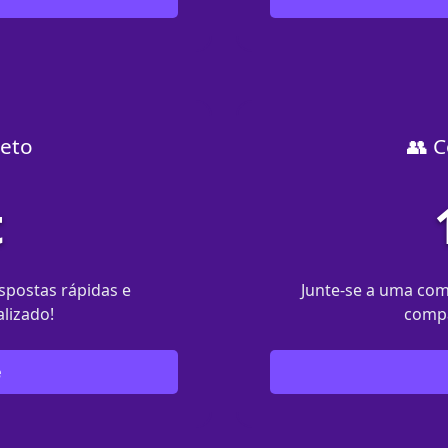
reto
👥 
t
espostas rápidas e
Junte-se a uma com
lizado!
compa
e