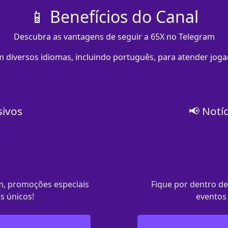
📱 Benefícios do Canal
Descubra as vantagens de seguir a 65X no Telegram
em diversos idiomas, incluindo português, para atender jo
sivos
📢 Notí
m, promoções especiais
Fique por dentro d
s únicos!
eventos