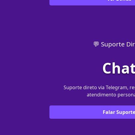
💬 Suporte Di
Cha
Suporte direto via Telegram, r
atendimento persona
Falar Suport