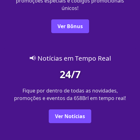
promoções especiais e códigos promocionais
únicos!
Ver Bônus
📢 Notícias em Tempo Real
24/7
Fique por dentro de todas as novidades,
promoções e eventos da 658Brl em tempo real!
Ver Notícias