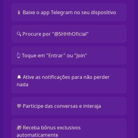
📱 Baixe o app Telegram no seu dispositivo
🔍 Procure por "@5HHhOficial"
👆 Toque em "Entrar" ou "Join"
🔔 Ative as notificações para não perder
nada
💬 Participe das conversas e interaja
🎁 Receba bônus exclusivos
automaticamente