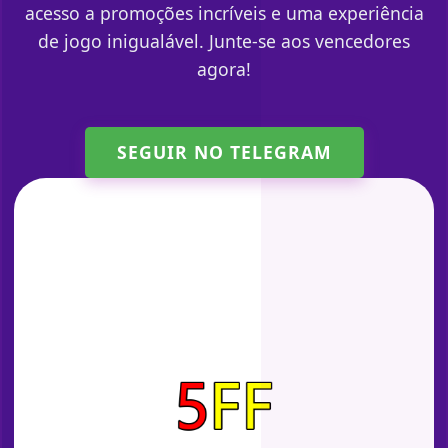
acesso a promoções incríveis e uma experiência
de jogo inigualável. Junte-se aos vencedores
agora!
SEGUIR NO TELEGRAM