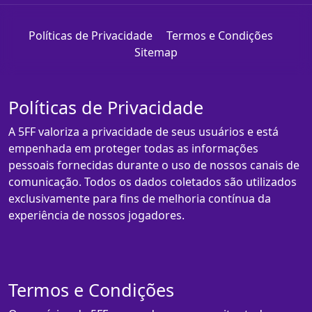
Políticas de Privacidade
Termos e Condições
Sitemap
Políticas de Privacidade
A 5FF valoriza a privacidade de seus usuários e está
empenhada em proteger todas as informações
pessoais fornecidas durante o uso de nossos canais de
comunicação. Todos os dados coletados são utilizados
exclusivamente para fins de melhoria contínua da
experiência de nossos jogadores.
Termos e Condições