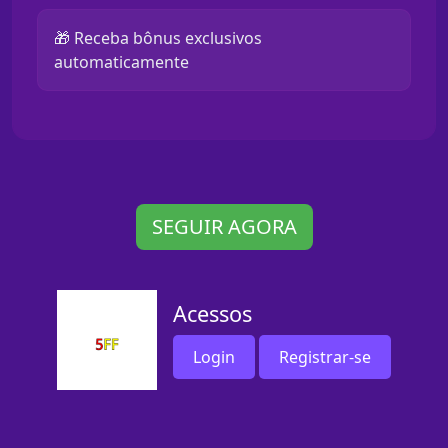
🎁 Receba bônus exclusivos
automaticamente
SEGUIR AGORA
Acessos
Login
Registrar-se