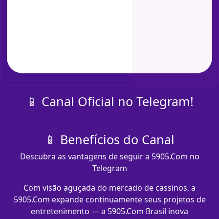
📱 Canal Oficial no Telegram!
📱 Benefícios do Canal
Descubra as vantagens de seguir a 5905.Com no
Telegram
Com visão aguçada do mercado de cassinos, a
5905.Com expande continuamente seus projetos de
entretenimento — a 5905.Com Brasil inova