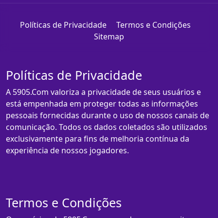
Políticas de Privacidade
Termos e Condições
Sitemap
Políticas de Privacidade
A 5905.Com valoriza a privacidade de seus usuários e
está empenhada em proteger todas as informações
pessoais fornecidas durante o uso de nossos canais de
comunicação. Todos os dados coletados são utilizados
exclusivamente para fins de melhoria contínua da
experiência de nossos jogadores.
Termos e Condições