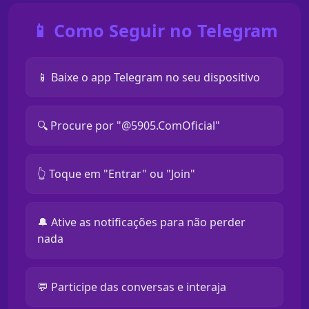
📱 Como Seguir no Telegram
📱 Baixe o app Telegram no seu dispositivo
🔍 Procure por "@5905.ComOficial"
👆 Toque em "Entrar" ou "Join"
🔔 Ative as notificações para não perder
nada
💬 Participe das conversas e interaja