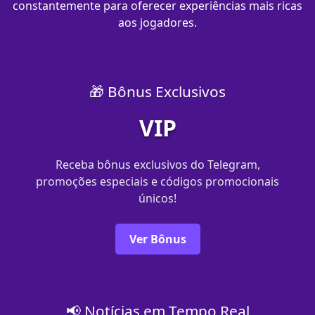
constantemente para oferecer experiências mais ricas
aos jogadores.
🎁 Bônus Exclusivos
VIP
Receba bônus exclusivos do Telegram,
promoções especiais e códigos promocionais
únicos!
Ver Bônus
📢 Notícias em Tempo Real