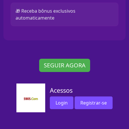
🎁 Receba bônus exclusivos
automaticamente
SEGUIR AGORA
Acessos
Login
Registrar-se