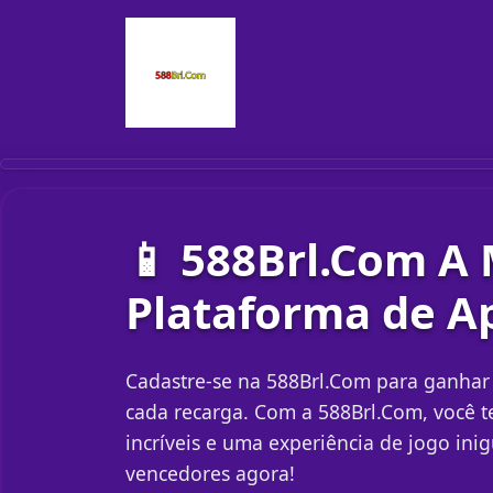
📱 588Brl.Com A
Plataforma de A
Cadastre-se na 588Brl.Com para ganhar
cada recarga. Com a 588Brl.Com, você 
incríveis e uma experiência de jogo inig
vencedores agora!