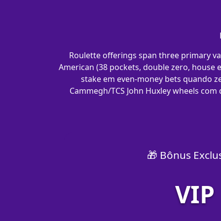
Roulette offerings span three primary v
American (38 pockets, double zero, house e
stake em even-money bets quando zer
Cammegh/TCS John Huxley wheels com docu
🎁 Bônus Exclu
VIP