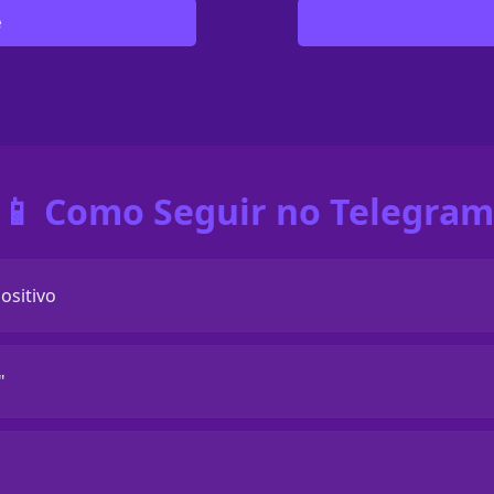
e
📱 Como Seguir no Telegram
ositivo
"