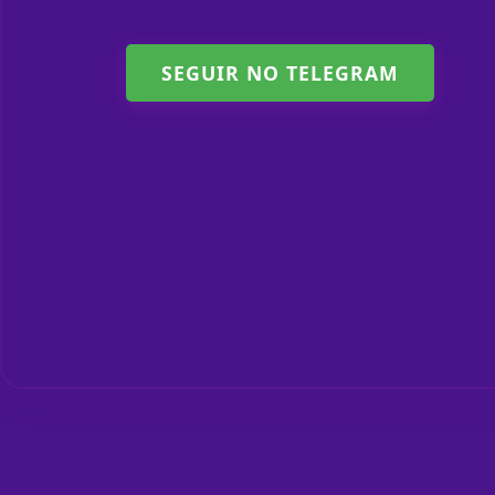
SEGUIR NO TELEGRAM