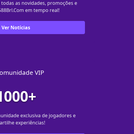
e todas as novidades, promoções e
588Brl.Com em tempo real!
Ver Notícias
Comunidade VIP
1000+
unidade exclusiva de jogadores e
rtilhe experiências!