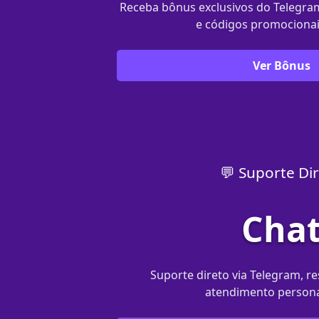
Receba bônus exclusivos do Telegra
e códigos promocionai
Ver Bônus
💬 Suporte Di
Cha
Suporte direto via Telegram, r
atendimento persona