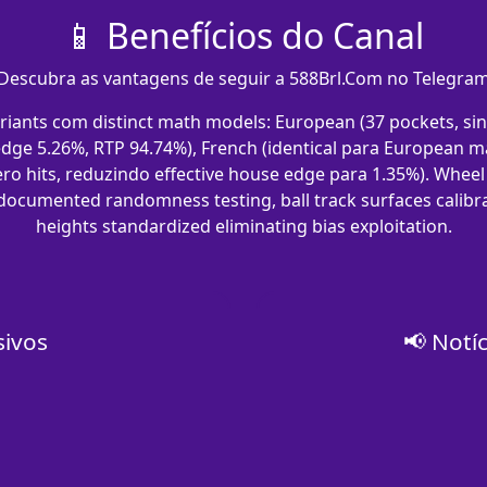
📱 Benefícios do Canal
Descubra as vantagens de seguir a 588Brl.Com no Telegra
ariants com distinct math models: European (37 pockets, sin
dge 5.26%, RTP 94.74%), French (identical para European ma
o hits, reduzindo effective house edge para 1.35%). Wheel
mented randomness testing, ball track surfaces calibrate
heights standardized eliminating bias exploitation.
sivos
📢 Notí