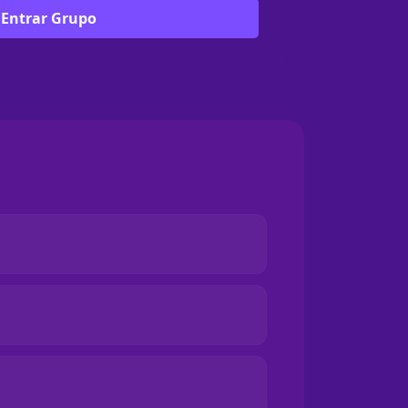
Entrar Grupo