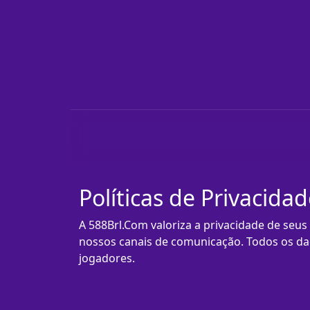
Políticas de Privacida
A 588Brl.Com valoriza a privacidade de seu
nossos canais de comunicação. Todos os dad
jogadores.