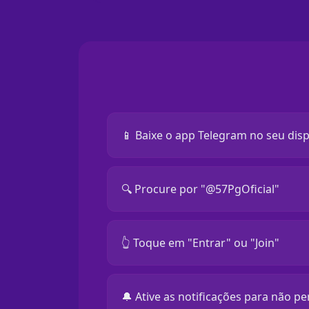
📱 Baixe o app Telegram no seu disp
🔍 Procure por "@57PgOficial"
👆 Toque em "Entrar" ou "Join"
🔔 Ative as notificações para não p