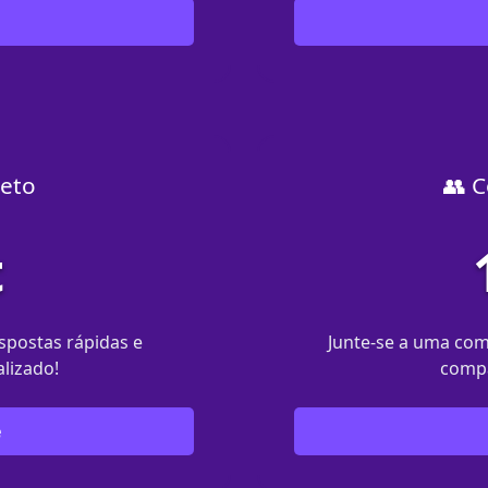
reto
👥 
t
espostas rápidas e
Junte-se a uma com
lizado!
compa
e