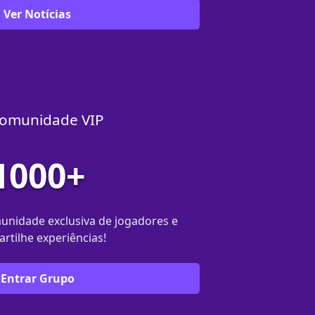
Ver Notícias
Comunidade VIP
1000+
unidade exclusiva de jogadores e
rtilhe experiências!
Entrar Grupo