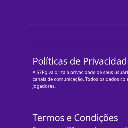
Políticas de Privacida
A 57Pg valoriza a privacidade de seus usuá
canais de comunicação. Todos os dados cole
jogadores.
Termos e Condições