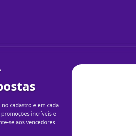
r
postas
 no cadastro e em cada
 promoções incríveis e
unte-se aos vencedores