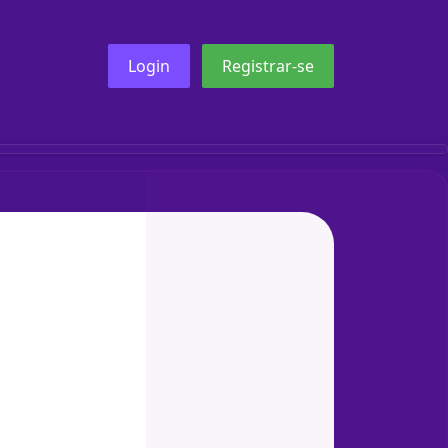
Login
Registrar-se