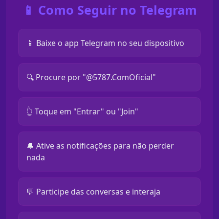
📱 Como Seguir no Telegram
📱 Baixe o app Telegram no seu dispositivo
🔍 Procure por "@5787.ComOficial"
👆 Toque em "Entrar" ou "Join"
🔔 Ative as notificações para não perder
nada
💬 Participe das conversas e interaja