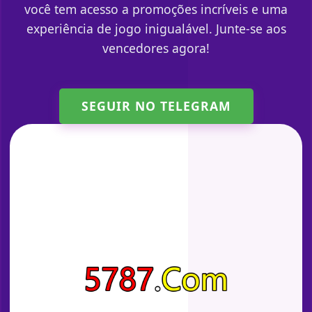
você tem acesso a promoções incríveis e uma
experiência de jogo inigualável. Junte-se aos
vencedores agora!
SEGUIR NO TELEGRAM