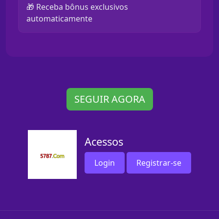
🎁 Receba bônus exclusivos
automaticamente
SEGUIR AGORA
Acessos
Login
Registrar-se