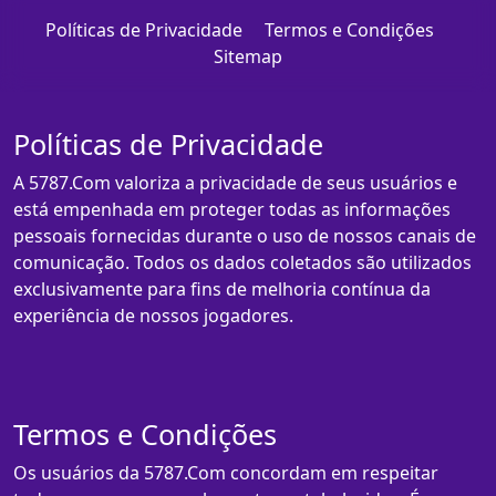
Políticas de Privacidade
Termos e Condições
Sitemap
Políticas de Privacidade
A 5787.Com valoriza a privacidade de seus usuários e
está empenhada em proteger todas as informações
pessoais fornecidas durante o uso de nossos canais de
comunicação. Todos os dados coletados são utilizados
exclusivamente para fins de melhoria contínua da
experiência de nossos jogadores.
Termos e Condições
Os usuários da 5787.Com concordam em respeitar