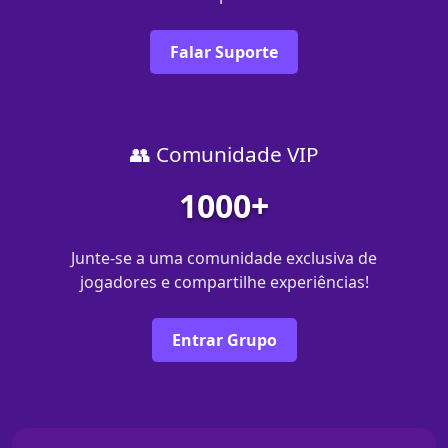
Falar Suporte
👥 Comunidade VIP
1000+
Junte-se a uma comunidade exclusiva de
jogadores e compartilhe experiências!
Entrar Grupo