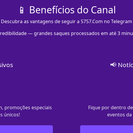
📱 Benefícios do Canal
Descubra as vantagens de seguir a 5757.Com no Telegram
credibilidade — grandes saques processados em até 3 min
sivos
📢 Notí
m, promoções especiais
Fique por dentro d
s únicos!
eventos da