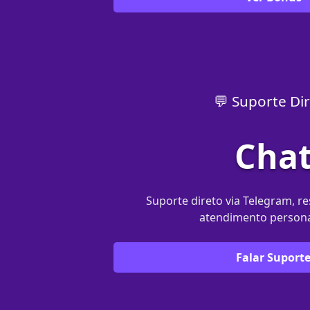
💬 Suporte Di
Cha
Suporte direto via Telegram, r
atendimento persona
Falar Suport