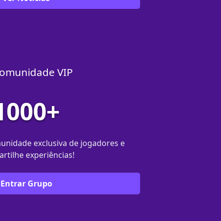
Comunidade VIP
1000+
unidade exclusiva de jogadores e
rtilhe experiências!
Entrar Grupo