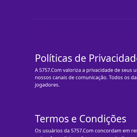
Políticas de Privacida
A 5757.Com valoriza a privacidade de seus 
nossos canais de comunicação. Todos os dad
jogadores.
Termos e Condições
Os usuários da 5757.Com concordam em resp