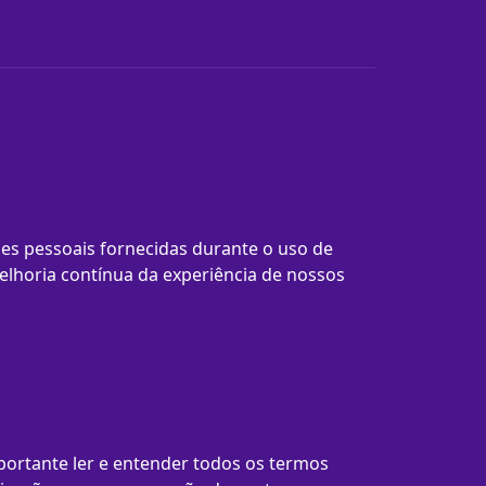
es pessoais fornecidas durante o uso de
elhoria contínua da experiência de nossos
ortante ler e entender todos os termos