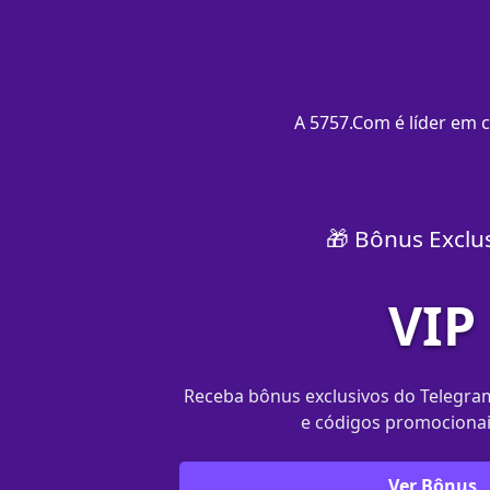
A 5757.Com é líder em 
🎁 Bônus Exclu
VIP
Receba bônus exclusivos do Telegra
e códigos promocionai
Ver Bônus