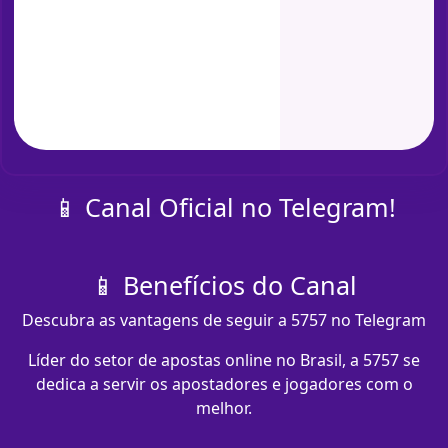
📱 Canal Oficial no Telegram!
📱 Benefícios do Canal
Descubra as vantagens de seguir a 5757 no Telegram
Líder do setor de apostas online no Brasil, a 5757 se
dedica a servir os apostadores e jogadores com o
melhor.