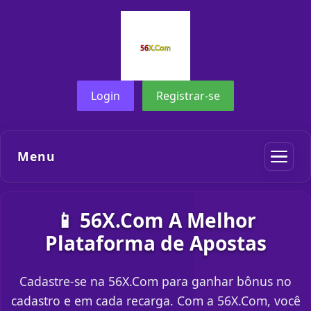
Login
Registrar-se
Menu
📱 56X.Com A Melhor
Plataforma de Apostas
Cadastre-se na 56X.Com para ganhar bônus no
cadastro e em cada recarga. Com a 56X.Com, você