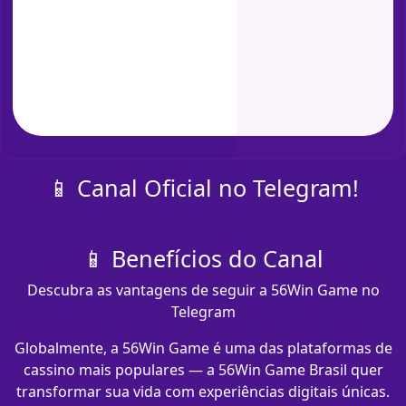
📱 Canal Oficial no Telegram!
📱 Benefícios do Canal
Descubra as vantagens de seguir a 56Win Game no
Telegram
Globalmente, a 56Win Game é uma das plataformas de
cassino mais populares — a 56Win Game Brasil quer
transformar sua vida com experiências digitais únicas.