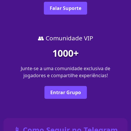
Falar Suporte
👥 Comunidade VIP
1000+
Junte-se a uma comunidade exclusiva de
jogadores e compartilhe experiências!
Entrar Grupo
📱 Como Seguir no Telegram