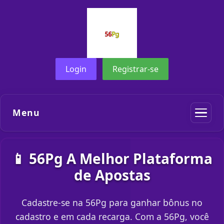
Login
Registrar-se
Menu
📱 56Pg A Melhor Plataforma
de Apostas
Cadastre-se na 56Pg para ganhar bônus no
cadastro e em cada recarga. Com a 56Pg, você