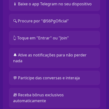
📱 Baixe o app Telegram no seu dispositivo
🔍 Procure por "@56PgOficial"
👆 Toque em "Entrar" ou "Join"
🔔 Ative as notificações para não perder
nada
💬 Participe das conversas e interaja
🎁 Receba bônus exclusivos
automaticamente